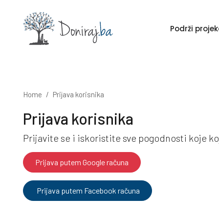
Podrži proj
Home
Prijava korisnika
Prijava korisnika
Prijavite se i iskoristite sve pogodnosti koje 
Prijava putem Google računa
Prijava putem Facebook računa