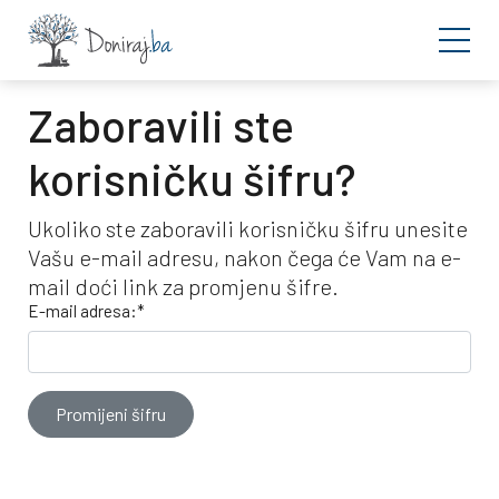
Zaboravili ste
korisničku šifru?
Ukoliko ste zaboravili korisničku šifru unesite
Vašu e-mail adresu, nakon čega će Vam na e-
mail doći link za promjenu šifre.
E-mail adresa:*
Promijeni šifru