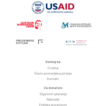
Doniraj.ba
O nama
Često postavljena pitanja
Kontakt
Za donatore
Sigurnost plaćanja
Naknade
Politika privatnosti