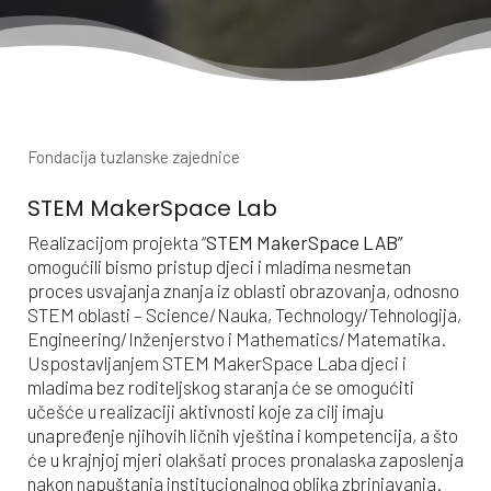
Fondacija tuzlanske zajednice
STEM MakerSpace Lab
Realizacijom projekta “
STEM MakerSpace LAB”
omogućili bismo pristup djeci i mladima nesmetan
proces usvajanja znanja iz oblasti obrazovanja, odnosno
STEM oblasti – Science/Nauka, Technology/Tehnologija,
Engineering/Inženjerstvo i Mathematics/Matematika.
Uspostavljanjem STEM MakerSpace Laba djeci i
mladima bez roditeljskog staranja će se omogućiti
učešće u realizaciji aktivnosti koje za cilj imaju
unapređenje njihovih ličnih vještina i kompetencija, a što
će u krajnjoj mjeri olakšati proces pronalaska zaposlenja
nakon napuštanja institucionalnog oblika zbrinjavanja.