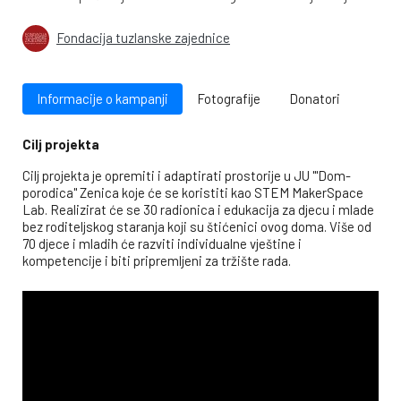
Fondacija tuzlanske zajednice
Informacije o kampanji
Fotografije
Donatori
Cilj projekta
Cilj projekta je opremiti i adaptirati prostorije u JU "'Dom-
porodica'' Zenica koje će se koristiti kao STEM MakerSpace
Lab. Realizirat će se 30 radionica i edukacija za djecu i mlade
bez roditeljskog staranja koji su štićenici ovog doma. Više od
70 djece i mladih će razviti individualne vještine i
kompetencije i biti pripremljeni za tržište rada.