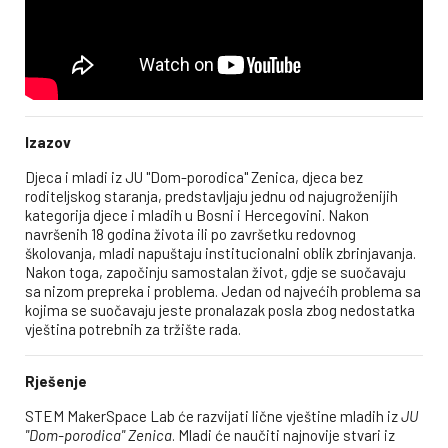
Izazov
Djeca i mladi iz JU ''Dom-porodica'' Zenica, djeca bez
roditeljskog staranja, predstavljaju jednu od najugroženijih
kategorija djece i mladih u Bosni i Hercegovini. Nakon
navršenih 18 godina života ili po završetku redovnog
školovanja, mladi napuštaju institucionalni oblik zbrinjavanja.
Nakon toga, započinju samostalan život, gdje se suočavaju
sa nizom prepreka i problema. Jedan od najvećih problema sa
kojima se suočavaju jeste pronalazak posla zbog nedostatka
vještina potrebnih za tržište rada.
Rješenje
STEM MakerSpace Lab će razvijati lične vještine mladih iz
JU
''Dom-porodica'' Zenica
. Mladi će naučiti najnovije stvari iz