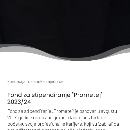
Fondacija tuzlanske zajednice
Fond za stipendiranje "Prometej"
2023/24
Fond za stipendiranje „Prometej“ je osnovan u avgustu
2017. godine od strane grupe mladih ljudi, tada na
početku svoje profesionalne karijere, koji su izabrali da
svoja filantropska sredstva ulože u istinsku snagu i