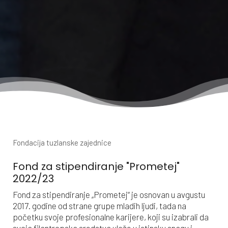
Fondacija tuzlanske zajednice
Fond za stipendiranje "Prometej"
2022/23
Fond za stipendiranje „Prometej“ je osnovan u avgustu
2017. godine od strane grupe mladih ljudi, tada na
početku svoje profesionalne karijere, koji su izabrali da
svoja filantropska sredstva ulože u istinsku snagu i