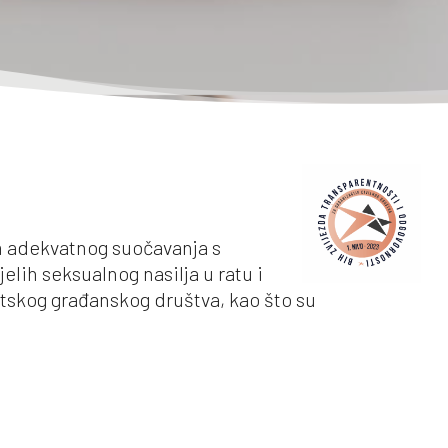
m adekvatnog suočavanja s
jelih seksualnog nasilja u ratu i
tskog građanskog društva, kao što su