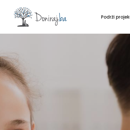
Podrži proj