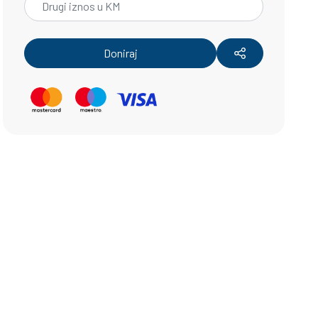
Doniraj