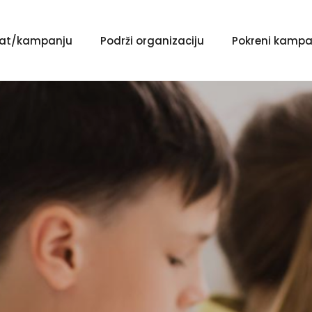
ekat/kampanju
Podrži organizaciju
Pokreni kampa