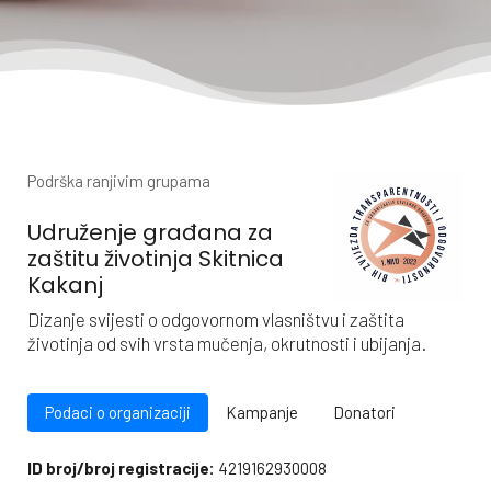
Podrška ranjivim grupama
Udruženje građana za
zaštitu životinja Skitnica
Kakanj
Dizanje svijesti o odgovornom vlasništvu i zaštita
životinja od svih vrsta mučenja, okrutnosti i ubijanja.
Podaci o organizaciji
Kampanje
Donatori
ID broj/broj registracije:
4219162930008