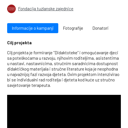
Fondacija tuzlanske zajednice
Informacije o kampanji
Fotografije
Donatori
Cilj projekta
Cilj projekta je formiranje “Didaktoteke” i omogućavanje djeci
sa poteškoćama u razvoju, njihovim roditeljima, asistentima
u nastavi, nastavnicima, stručnim saradnicima dostupnost
didaktičkog materijala i stručne literature koja je neophodna
u najvažnijoj fazi razvoja djeteta. Ovim projektom intenzivirao
bi se individualni rad roditelja i djeteta kod kuće uz stručno
savjetovanje terapeuta.