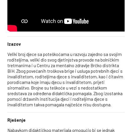
Izazov
Veliki broj djece sa poteškoćama u razvoju zajedno sa svojim
roditeljima, veliki dio svog djetinjstva provode na bolničkim
tretmanima i u Centru za mentalno zdravlje Brčko distrikta
BiH. Zbog povećanih troškova brige i usluga potrebnih djeci s
invaliditetom, roditeljima djece s invaliditetom, kao i čitavim
porodicama koje imaju djecu s invaliditetom, prijeti
siromaštvo. Brojne su teškoće u vezi s nedostatkom
sredstava za određena didaktička pomagala. Zbog izostanka
pomoći državnih institucija djeci i roditeljima djece s
invaliditetom takva pomagala najčešće nisu dostupna.
Rješenje
Nabavkom didaktičkog materijala omogućio bi se jednak