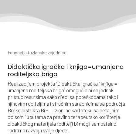
Fondacija tuzlanske zajednice
Didaktička igračka i knjiga=umanjena
roditeljska briga
Realizacijom projekta “Didaktička igračka i knjiga =
umanjena roditeljska briga” omogućio bi se jednak
pristup resursima kako djeci sa poteškoćama tako i
njihovim roditeljima i stručnim saradnicima sa područja
Brčko distrikta BiH. Uz online kartoteku sa detaljnim
opisom i uputama za pravilno terapeutsko korištenje
didaktičkog materijala roditelji bi mogli samostalno
raditi na razvoju svoje djece.